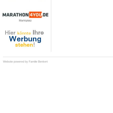
Marktplatz
Website powered by Familie Benkert