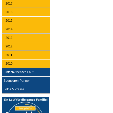
2017
2016
2015
2014
2013
2012
2011
2010
Einfach?Mensch!Lauf
Sponsoren-Partner
Fotos & Presse